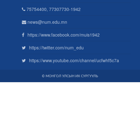
75754400, 77307730-1942
news@num.edu.mn
https://www.facebook.com/muis1942
https://twitter.com/num_edu
https://www.youtube.com/channel/ucfwhf5c7a
© МОНГОЛ УЛСЫН ИХ СУРГУУЛЬ