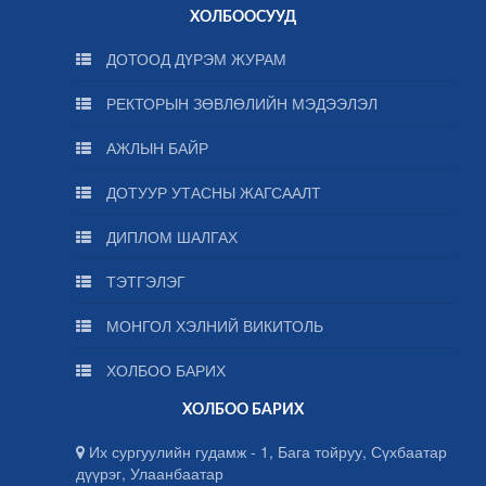
ХОЛБООСУУД
ДОТООД ДҮРЭМ ЖУРАМ
РЕКТОРЫН ЗӨВЛӨЛИЙН МЭДЭЭЛЭЛ
АЖЛЫН БАЙР
ДОТУУР УТАСНЫ ЖАГСААЛТ
ДИПЛОМ ШАЛГАХ
ТЭТГЭЛЭГ
МОНГОЛ ХЭЛНИЙ ВИКИТОЛЬ
ХОЛБОО БАРИХ
ХОЛБОО БАРИХ
Их сургуулийн гудамж - 1, Бага тойруу, Сүхбаатар
дүүрэг, Улаанбаатар