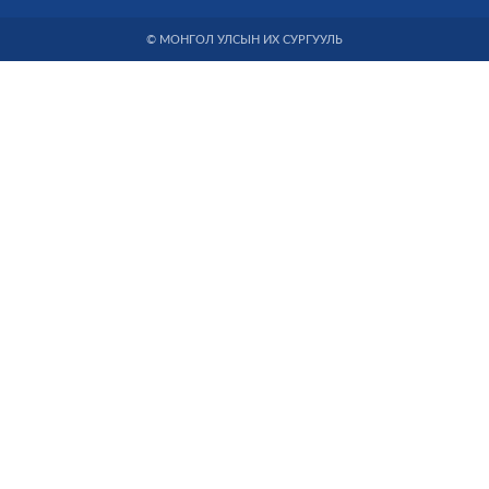
© МОНГОЛ УЛСЫН ИХ СУРГУУЛЬ