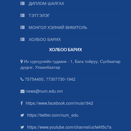
ДИПЛОМ ШАЛГАХ
ТЭТГЭЛЭГ
МОНГОЛ ХЭЛНИЙ ВИКИТОЛЬ
ХОЛБОО БАРИХ
ХОЛБОО БАРИХ
Их сургуулийн гудамж - 1, Бага тойруу, Сүхбаатар
дүүрэг, Улаанбаатар
75754400, 77307730-1942
news@num.edu.mn
https://www.facebook.com/muis1942
https://twitter.com/num_edu
https://www.youtube.com/channel/ucfwhf5c7a