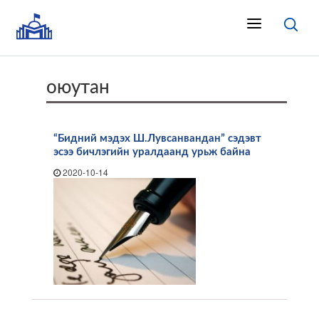
оюутан
“Бидний мэдэх Ш.Лувсанвандан” сэдэвт
эсээ бичлэгийн уралдаанд урьж байна
2020-10-14