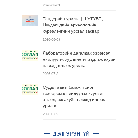
2026-08-03
Тендерийн урилга | ШУТУБП,
Нүүдэлчдийн археологийн
хүрээлэнгийн урсгал засвар
2026-08-03
Лабораторийн дагалдах хэрэгсэл
нийлүүлэх хуулийн этгээд, аж ахуйн
нэгжид илгээх урилга
2026-07-21
Судалгааны багаж, тоног
төхөөрөмж нийлүүлэх хуулийн
этгээд, аж ахуйн нэгжид илгээх
урилга
2026-07-21
ДЭЛГЭРЭНГҮЙ