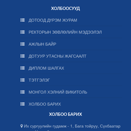
ХОЛБООСУУД
ДОТООД ДҮРЭМ ЖУРАМ
РЕКТОРЫН ЗӨВЛӨЛИЙН МЭДЭЭЛЭЛ
АЖЛЫН БАЙР
ДОТУУР УТАСНЫ ЖАГСААЛТ
ДИПЛОМ ШАЛГАХ
ТЭТГЭЛЭГ
МОНГОЛ ХЭЛНИЙ ВИКИТОЛЬ
ХОЛБОО БАРИХ
ХОЛБОО БАРИХ
Их сургуулийн гудамж - 1, Бага тойруу, Сүхбаатар