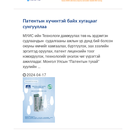
Патентын хүчинтэй байх хугацааг
сунгууллаа
МУИС-ийн Технологи дамжуулах төв нь эрдэмтэн
судлаачдын судалгааны ажлын үр дүнд бий болсон
оюуны өмчийг хамгаалах, бүртгүүлэх, зах зээлийн
эргэлтэд оруулах, патент лицензийн тоог
нэмэгдүүлэх, технологийг үнэлэх чиг үүрэгтэй
ажилладаг. Монгол Улсын “Патентын тухай”
хуулийн ...
2024-04-17