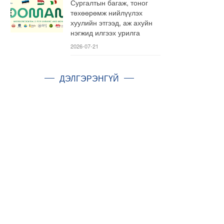
Сургалтын багаж, тоног
төхөөрөмж нийлүүлэх
хуулийн этгээд, аж ахуйн
нэгжид илгээх урилга
2026-07-21
ДЭЛГЭРЭНГҮЙ