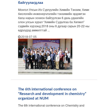
байгуулагдлаа
Монгол Улсын Их Сургуулийн Химийн Тэнхим, Хими
биологийн инженерчлэлийн тэнхимийн эрдэмтэн
багш нарын зохион байгуулсан 6 дахь удаагийн
олон улсын хурал “Химийн Судалгаа ба Хөгжил”
сэдвийн хүрээнд 2018 оны 6 дугаар сарын 20-22-ны
өдрүүдэд амжилттай ...
2018-07-05
The 6th international conference on
“Research and development in chemistry”
organized at NUM
The 6th international conference on Chemistry and