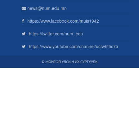
news@num.edu.mn
https://www.facebook.com/muis1942
https://twitter.com/num_edu
https://www.youtube.com/channel/ucfwhf5c7a
© МОНГОЛ УЛСЫН ИХ СУРГУУЛЬ