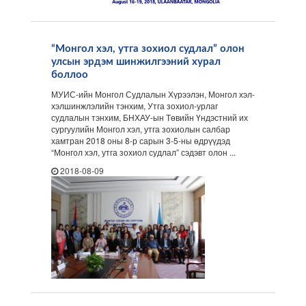
“Монгол хэл, утга зохиол судлал” олон
улсын эрдэм шинжилгээний хурал
боллоо
МУИС-ийн Монгол Судлалын Хүрээлэн, Монгол хэл-
хэлшинжлэлийн тэнхим, Утга зохиол-урлаг
судлалын тэнхим, БНХАУ-ын Төвийн Үндэстний их
сургуулийн Монгол хэл, утга зохиолын салбар
хамтран 2018 оны 8-р сарын 3-5-ны өдрүүдэд
“Монгол хэл, утга зохиол судлал” сэдэвт олон ...
2018-08-09