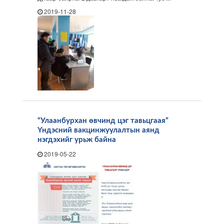
2019-11-28
“Улаанбурхан өвчинд цэг тавьцгаая”
Үндэсний вакцинжуулалтын аянд
нэгдэхийг урьж байна
2019-05-22