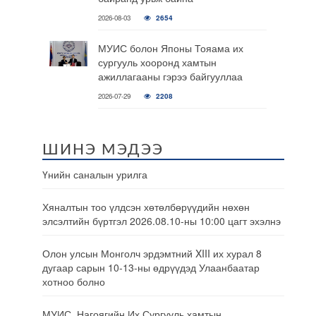
2026-08-03
2654
МУИС болон Японы Тояама их
сургууль хооронд хамтын
ажиллагааны гэрээ байгууллаа
2026-07-29
2208
ШИНЭ МЭДЭЭ
Үнийн саналын урилга
Хяналтын тоо үлдсэн хөтөлбөрүүдийн нөхөн
элсэлтийн бүртгэл 2026.08.10-ны 10:00 цагт эхэлнэ
Олон улсын Монголч эрдэмтний XIII их хурал 8
дугаар сарын 10-13-ны өдрүүдэд Улаанбаатар
хотноо болно
МУИС, Нагоягийн Их Сургууль хамтын