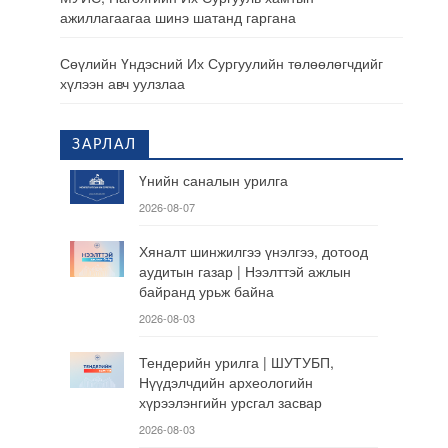
ажиллагаагаа шинэ шатанд гаргана
Сөүлийн Үндэсний Их Сургуулийн төлөөлөгчдийг
хүлээн авч уулзлаа
ЗАРЛАЛ
Үнийн саналын урилга
2026-08-07
Хяналт шинжилгээ үнэлгээ, дотоод
аудитын газар | Нээлттэй ажлын
байранд урьж байна
2026-08-03
Тендерийн урилга | ШУТУБП,
Нүүдэлчдийн археологийн
хүрээлэнгийн урсгал засвар
2026-08-03