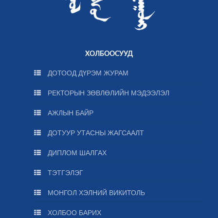
ХОЛБООСУУД
ДОТООД ДҮРЭМ ЖУРАМ
РЕКТОРЫН ЗӨВЛӨЛИЙН МЭДЭЭЛЭЛ
АЖЛЫН БАЙР
ДОТУУР УТАСНЫ ЖАГСААЛТ
ДИПЛОМ ШАЛГАХ
ТЭТГЭЛЭГ
МОНГОЛ ХЭЛНИЙ ВИКИТОЛЬ
ХОЛБОО БАРИХ