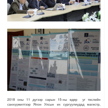
2018 оны 11 дүгээр сарын 15-ны өдөр уг төслийн
санхүүжилтээр Япон Улсын их сургуулиудад магистр,