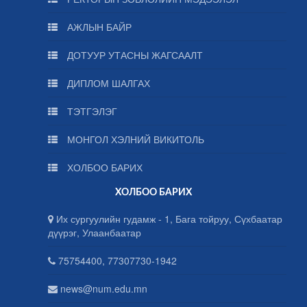
АЖЛЫН БАЙР
ДОТУУР УТАСНЫ ЖАГСААЛТ
ДИПЛОМ ШАЛГАХ
ТЭТГЭЛЭГ
МОНГОЛ ХЭЛНИЙ ВИКИТОЛЬ
ХОЛБОО БАРИХ
ХОЛБОО БАРИХ
Их сургуулийн гудамж - 1, Бага тойруу, Сүхбаатар
дүүрэг, Улаанбаатар
75754400, 77307730-1942
news@num.edu.mn