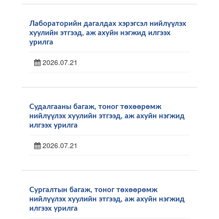
Лабораторийн дагалдах хэрэгсэл нийлүүлэх
хуулийн этгээд, аж ахуйн нэгжид илгээх
урилга
2026.07.21
Судалгааны багаж, тоног төхөөрөмж
нийлүүлэх хуулийн этгээд, аж ахуйн нэгжид
илгээх урилга
2026.07.21
Сургалтын багаж, тоног төхөөрөмж
нийлүүлэх хуулийн этгээд, аж ахуйн нэгжид
илгээх урилга