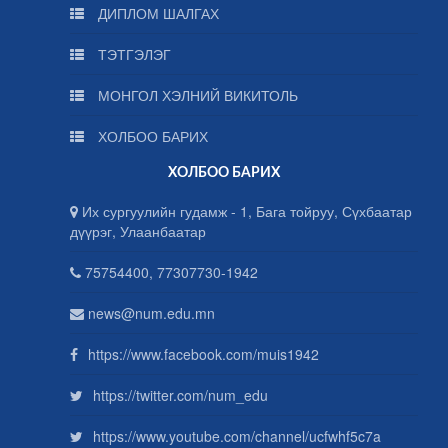
ДИПЛОМ ШАЛГАХ
ТЭТГЭЛЭГ
МОНГОЛ ХЭЛНИЙ ВИКИТОЛЬ
ХОЛБОО БАРИХ
ХОЛБОО БАРИХ
Их сургуулийн гудамж - 1, Бага тойруу, Сүхбаатар
дүүрэг, Улаанбаатар
75754400, 77307730-1942
news@num.edu.mn
https://www.facebook.com/muis1942
https://twitter.com/num_edu
https://www.youtube.com/channel/ucfwhf5c7a