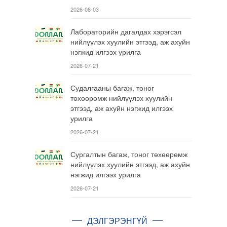
2026-08-03
Лабораторийн дагалдах хэрэгсэл
нийлүүлэх хуулийн этгээд, аж ахуйн
нэгжид илгээх урилга
2026-07-21
Судалгааны багаж, тоног
төхөөрөмж нийлүүлэх хуулийн
этгээд, аж ахуйн нэгжид илгээх
урилга
2026-07-21
Сургалтын багаж, тоног төхөөрөмж
нийлүүлэх хуулийн этгээд, аж ахуйн
нэгжид илгээх урилга
2026-07-21
ДЭЛГЭРЭНГҮЙ