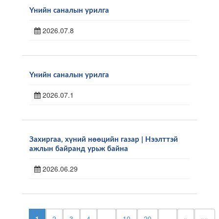
Үнийн саналын урилга
2026.07.8
Үнийн саналын урилга
2026.07.1
Захиргаа, хүний нөөцийн газар | Нээлттэй
ажлын байранд урьж байна
2026.06.29
1
2
3
4
...
10
20
...
»
»»