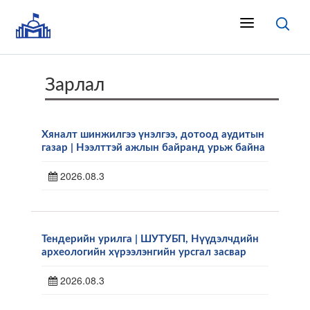
Зарлал
Хяналт шинжилгээ үнэлгээ, дотоод аудитын
газар | Нээлттэй ажлын байранд урьж байна
2026.08.3
Тендерийн урилга | ШУТУБП, Нүүдэлчдийн
археологийн хүрээлэнгийн урсгал засвар
2026.08.3