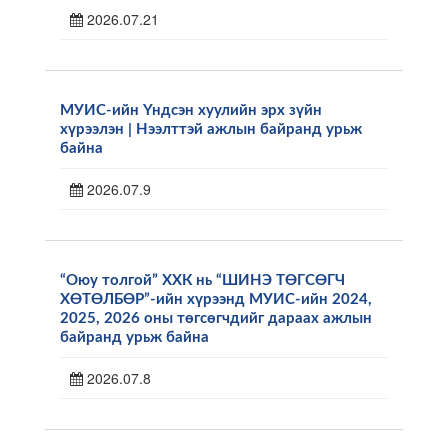
2026.07.21
МУИС-ийн Үндсэн хуулийн эрх зүйн
хүрээлэн | Нээлттэй ажлын байранд урьж
байна
2026.07.9
“Оюу толгой” ХХК нь “ШИНЭ ТӨГСӨГЧ
ХӨТӨЛБӨР”-ийн хүрээнд МУИС-ийн 2024,
2025, 2026 оны төгсөгчдийг дараах ажлын
байранд урьж байна
2026.07.8