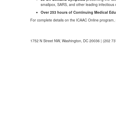
smallpox, SARS, and other leading infectious 
Over 253 hours of Continuing Medical Edu
For complete details on the ICAAC Online program, 
1752 N Street NW, Washington, DC 20036 | (202 73