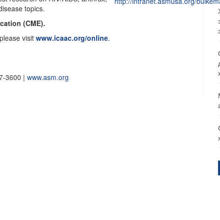
disease topics.
cation (CME).
please visit
www.icaac.org/online
.
7-3600 |
www.asm.org