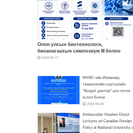
Олон улсын биотехнологи,
биоанагаахын симпозиум III болно
2026-06-17
МУИС-ийн Инженер,
технологийн сургуулийн
“Хүндэт доктор” цол олгох
ёслол болно
2026-06-09
Ambassador Stephen Doust
Lectures on Canadian Foreign
Policy at National University 