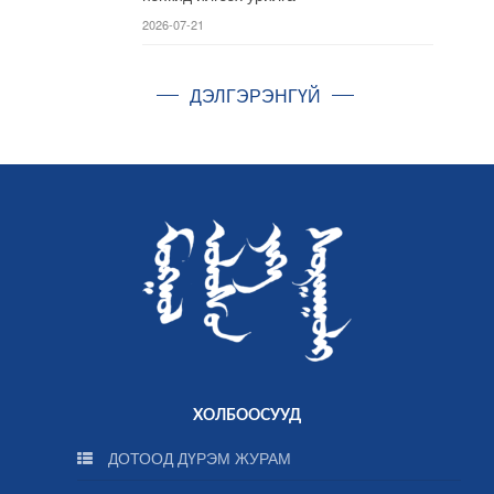
2026-07-21
ДЭЛГЭРЭНГҮЙ
ХОЛБООСУУД
ДОТООД ДҮРЭМ ЖУРАМ