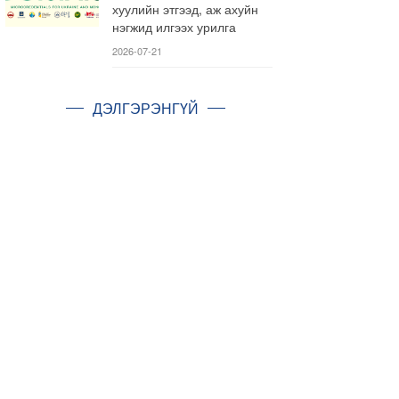
хуулийн этгээд, аж ахуйн
нэгжид илгээх урилга
2026-07-21
ДЭЛГЭРЭНГҮЙ