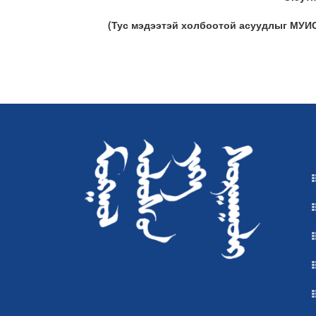
(Тус мэдээтэй холбоотой асуудлыг МУИ