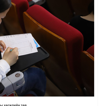
ы хөгжлийн төв