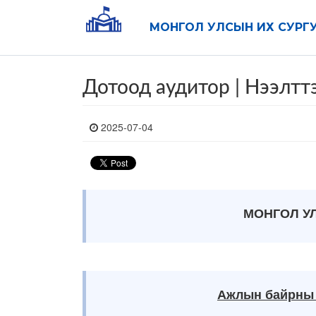
МОНГОЛ УЛСЫН ИХ СУРГ
Дотоод аудитор | Нээлтт
2025-07-04
МОНГОЛ У
Ажлын байрны