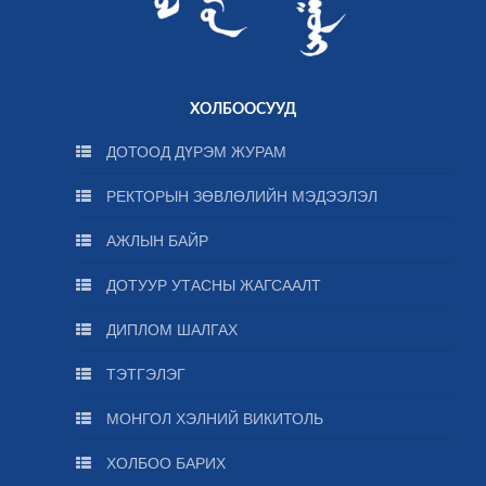
ХОЛБООСУУД
ДОТООД ДҮРЭМ ЖУРАМ
РЕКТОРЫН ЗӨВЛӨЛИЙН МЭДЭЭЛЭЛ
АЖЛЫН БАЙР
ДОТУУР УТАСНЫ ЖАГСААЛТ
ДИПЛОМ ШАЛГАХ
ТЭТГЭЛЭГ
МОНГОЛ ХЭЛНИЙ ВИКИТОЛЬ
ХОЛБОО БАРИХ