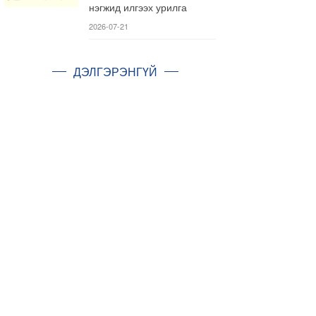
нэгжид илгээх урилга
2026-07-21
ДЭЛГЭРЭНГҮЙ