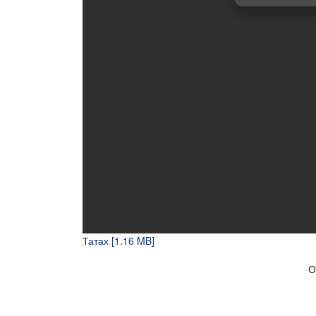
Татах [1.16 MB]
ОЮУТАН, ТӨ