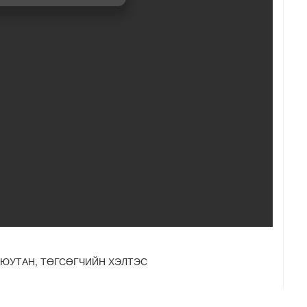
ГСӨГЧИЙН ХЭЛТЭС