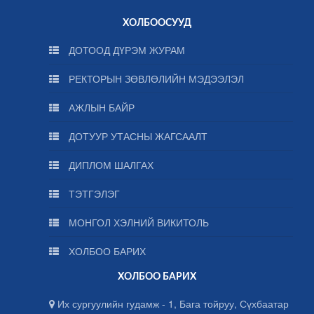
ХОЛБООСУУД
ДОТООД ДҮРЭМ ЖУРАМ
РЕКТОРЫН ЗӨВЛӨЛИЙН МЭДЭЭЛЭЛ
АЖЛЫН БАЙР
ДОТУУР УТАСНЫ ЖАГСААЛТ
ДИПЛОМ ШАЛГАХ
ТЭТГЭЛЭГ
МОНГОЛ ХЭЛНИЙ ВИКИТОЛЬ
ХОЛБОО БАРИХ
ХОЛБОО БАРИХ
Их сургуулийн гудамж - 1, Бага тойруу, Сүхбаатар