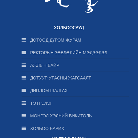
ХОЛБООСУУД
ДОТООД ДҮРЭМ ЖУРАМ
РЕКТОРЫН ЗӨВЛӨЛИЙН МЭДЭЭЛЭЛ
АЖЛЫН БАЙР
ДОТУУР УТАСНЫ ЖАГСААЛТ
ДИПЛОМ ШАЛГАХ
ТЭТГЭЛЭГ
МОНГОЛ ХЭЛНИЙ ВИКИТОЛЬ
ХОЛБОО БАРИХ