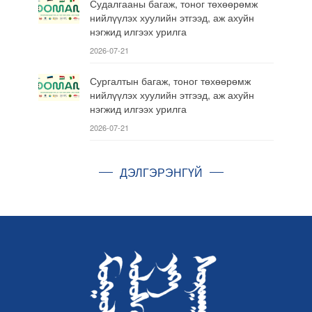
Судалгааны багаж, тоног төхөөрөмж
нийлүүлэх хуулийн этгээд, аж ахуйн
нэгжид илгээх урилга
2026-07-21
Сургалтын багаж, тоног төхөөрөмж
нийлүүлэх хуулийн этгээд, аж ахуйн
нэгжид илгээх урилга
2026-07-21
ДЭЛГЭРЭНГҮЙ