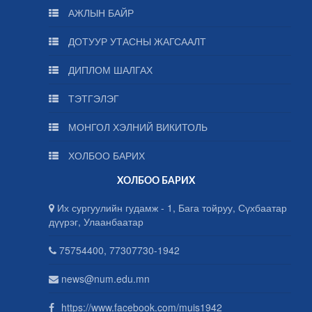
АЖЛЫН БАЙР
ДОТУУР УТАСНЫ ЖАГСААЛТ
ДИПЛОМ ШАЛГАХ
ТЭТГЭЛЭГ
МОНГОЛ ХЭЛНИЙ ВИКИТОЛЬ
ХОЛБОО БАРИХ
ХОЛБОО БАРИХ
Их сургуулийн гудамж - 1, Бага тойруу, Сүхбаатар
дүүрэг, Улаанбаатар
75754400, 77307730-1942
news@num.edu.mn
https://www.facebook.com/muis1942