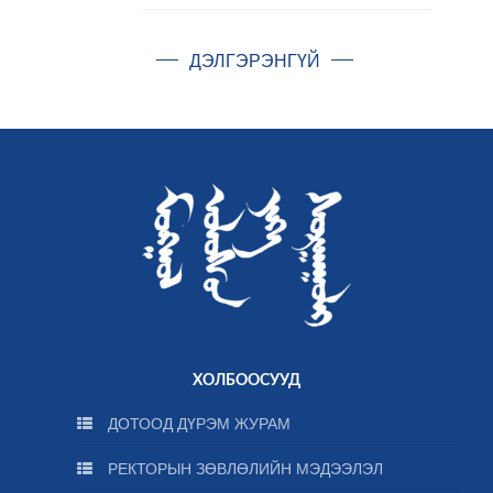
ДЭЛГЭРЭНГҮЙ
ХОЛБООСУУД
ДОТООД ДҮРЭМ ЖУРАМ
РЕКТОРЫН ЗӨВЛӨЛИЙН МЭДЭЭЛЭЛ