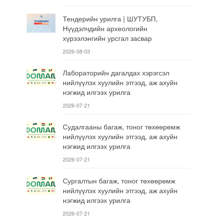
Тендерийн урилга | ШУТУБП,
Нүүдэлчдийн археологийн
хүрээлэнгийн урсгал засвар
2026-08-03
Лабораторийн дагалдах хэрэгсэл
нийлүүлэх хуулийн этгээд, аж ахуйн
нэгжид илгээх урилга
2026-07-21
Судалгааны багаж, тоног төхөөрөмж
нийлүүлэх хуулийн этгээд, аж ахуйн
нэгжид илгээх урилга
2026-07-21
Сургалтын багаж, тоног төхөөрөмж
нийлүүлэх хуулийн этгээд, аж ахуйн
нэгжид илгээх урилга
2026-07-21