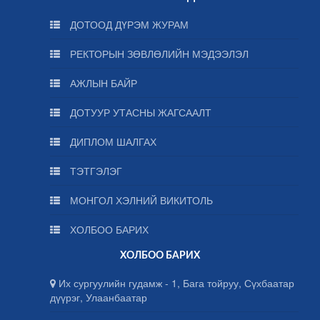
ДОТООД ДҮРЭМ ЖУРАМ
РЕКТОРЫН ЗӨВЛӨЛИЙН МЭДЭЭЛЭЛ
АЖЛЫН БАЙР
ДОТУУР УТАСНЫ ЖАГСААЛТ
ДИПЛОМ ШАЛГАХ
ТЭТГЭЛЭГ
МОНГОЛ ХЭЛНИЙ ВИКИТОЛЬ
ХОЛБОО БАРИХ
ХОЛБОО БАРИХ
Их сургуулийн гудамж - 1, Бага тойруу, Сүхбаатар
дүүрэг, Улаанбаатар