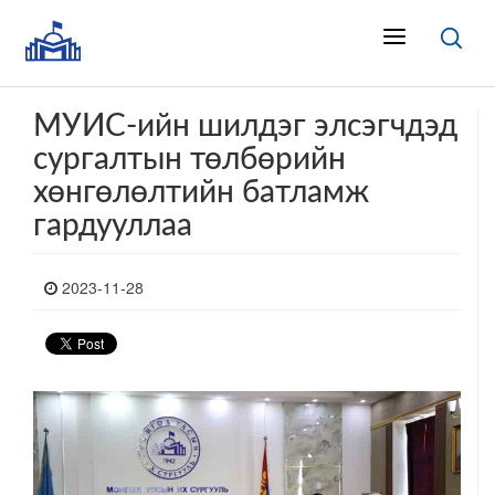
МУИС-ийн шилдэг элсэгчдэд
сургалтын төлбөрийн
хөнгөлөлтийн батламж
гардууллаа
2023-11-28