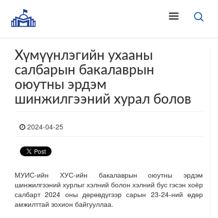
Хүмүүнлэгийн ухааны
салбарын бакалаврын
оюутны эрдэм
шинжилгээний хурал болов
2024-04-25
МУИС-ийн ХУС-ийн бакалаврын оюутны эрдэм
шинжилгээний хурлыг хэлний болон хэлний бус гэсэн хоёр
салбарт 2024 оны дөрөвдүгээр сарын 23-24-ний өдөр
амжилттай зохион байгууллаа.