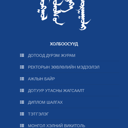
ХОЛБООСУУД
ДОТООД ДҮРЭМ ЖУРАМ
РЕКТОРЫН ЗӨВЛӨЛИЙН МЭДЭЭЛЭЛ
АЖЛЫН БАЙР
ДОТУУР УТАСНЫ ЖАГСААЛТ
ДИПЛОМ ШАЛГАХ
ТЭТГЭЛЭГ
МОНГОЛ ХЭЛНИЙ ВИКИТОЛЬ