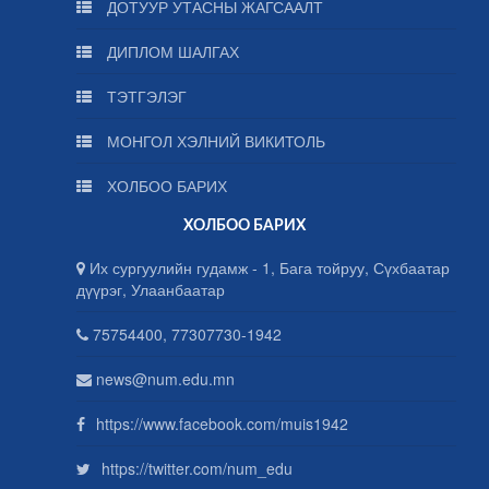
ДОТУУР УТАСНЫ ЖАГСААЛТ
ДИПЛОМ ШАЛГАХ
ТЭТГЭЛЭГ
МОНГОЛ ХЭЛНИЙ ВИКИТОЛЬ
ХОЛБОО БАРИХ
ХОЛБОО БАРИХ
Их сургуулийн гудамж - 1, Бага тойруу, Сүхбаатар
дүүрэг, Улаанбаатар
75754400, 77307730-1942
news@num.edu.mn
https://www.facebook.com/muis1942
https://twitter.com/num_edu