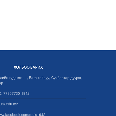
ХОЛБОО БАРИХ
лийн гудамж - 1, Бага тойруу, Сүхбаатар дүүрэг,
ар
, 77307730-1942
um.edu.mn
www.facebook.com/muis1942