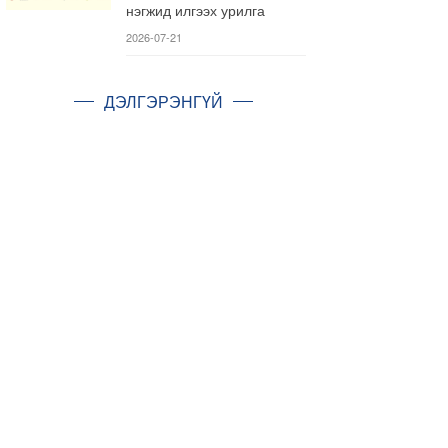
нэгжид илгээх урилга
2026-07-21
ДЭЛГЭРЭНГҮЙ