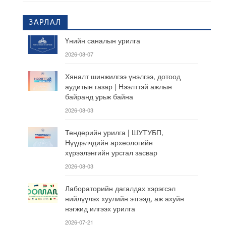
ЗАРЛАЛ
Үнийн саналын урилга
2026-08-07
Хяналт шинжилгээ үнэлгээ, дотоод
аудитын газар | Нээлттэй ажлын
байранд урьж байна
2026-08-03
Тендерийн урилга | ШУТУБП,
Нүүдэлчдийн археологийн
хүрээлэнгийн урсгал засвар
2026-08-03
Лабораторийн дагалдах хэрэгсэл
нийлүүлэх хуулийн этгээд, аж ахуйн
нэгжид илгээх урилга
2026-07-21