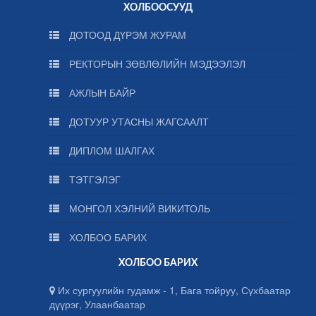
ХОЛБООСУУД
ДОТООД ДҮРЭМ ЖУРАМ
РЕКТОРЫН ЗӨВЛӨЛИЙН МЭДЭЭЛЭЛ
АЖЛЫН БАЙР
ДОТУУР УТАСНЫ ЖАГСААЛТ
ДИПЛОМ ШАЛГАХ
ТЭТГЭЛЭГ
МОНГОЛ ХЭЛНИЙ ВИКИТОЛЬ
ХОЛБОО БАРИХ
ХОЛБОО БАРИХ
Их сургуулийн гудамж - 1, Бага тойруу, Сүхбаатар
дүүрэг, Улаанбаатар