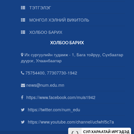
ТЭТГЭЛЭГ
МОНГОЛ ХЭЛНИЙ ВИКИТОЛЬ
ХОЛБОО БАРИХ
ХОЛБОО БАРИХ
Их сургуулийн гудамж - 1, Бага тойруу, Сүхбаатар
дүүрэг, Улаанбаатар
75754400, 77307730-1942
news@num.edu.mn
https://www.facebook.com/muis1942
https://twitter.com/num_edu
https://www.youtube.com/channel/ucfwhf5c7a
СУЛ ХАРААТАЙ ИРГЭДЭД