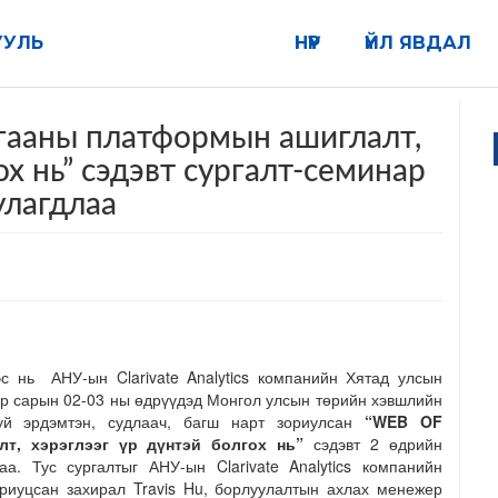
УУЛЬ
НҮҮР
ҮЙЛ ЯВДАЛ
гааны платформын ашиглалт,
ох нь” сэдэвт сургалт-семинар
улагдлаа
 нь АНУ-ын Clarivate Analytics компанийн Хятад улсын
эр сарын 02-03 ны өдрүүдэд Монгол улсын төрийн хэвшлийн
уй эрдэмтэн, судлаач, багш нарт зориулсан
“WEB OF
т, хэрэглээг үр дүнтэй болгох нь
”
сэдэвт 2 өдрийн
а. Тус сургалтыг АНУ-ын Clarivate Analytics компанийн
риуцсан захирал Travis Hu, борлуулалтын ахлах менежер