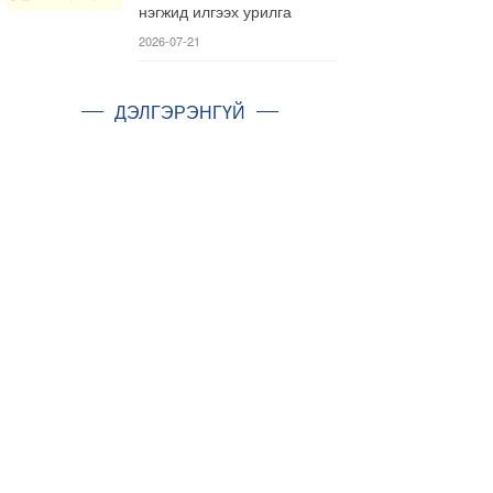
нэгжид илгээх урилга
2026-07-21
ДЭЛГЭРЭНГҮЙ