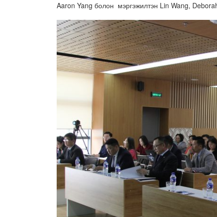
Aaron Yang болон мэргэжилтэн Lin Wang, Deborah