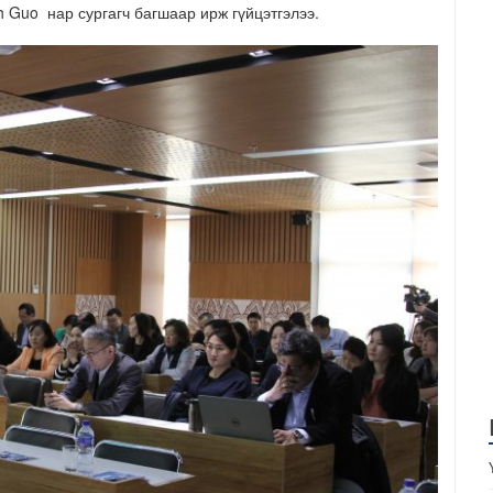
 Guo нар сургагч багшаар ирж гүйцэтгэлээ.