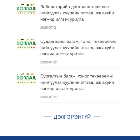
Лабораторийн дагалдах хэрэгсэл
нийлүүлэх хуулийн этгээд, аж ахуйн
нэгжид илгээх урилга
2026-07-21
Судалгааны багаж, тоног төхөөрөмж
нийлүүлэх хуулийн этгээд, аж ахуйн
нэгжид илгээх урилга
2026-07-21
Сургалтын багаж, тоног төхөөрөмж
нийлүүлэх хуулийн этгээд, аж ахуйн
нэгжид илгээх урилга
2026-07-21
ДЭЛГЭРЭНГҮЙ