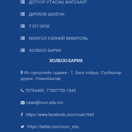
ДОТУУР УТАСНЫ ЖАГСААЛТ
ДИПЛОМ ШАЛГАХ
ТЭТГЭЛЭГ
МОНГОЛ ХЭЛНИЙ ВИКИТОЛЬ
ХОЛБОО БАРИХ
ХОЛБОО БАРИХ
Их сургуулийн гудамж - 1, Бага тойруу, Сүхбаатар
дүүрэг, Улаанбаатар
75754400, 77307730-1942
news@num.edu.mn
https://www.facebook.com/muis1942
https://twitter.com/num_edu