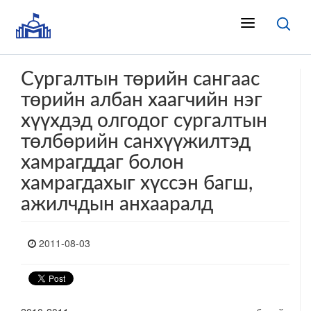
Сургалтын төрийн сангаас
төрийн албан хаагчийн нэг
хүүхдэд олгодог сургалтын
төлбөрийн санхүүжилтэд
хамрагддаг болон
хамрагдахыг хүссэн багш,
ажилчдын анхааралд
2011-08-03