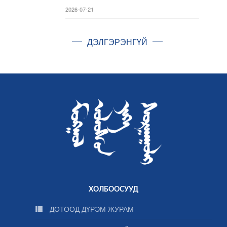
2026-07-21
ДЭЛГЭРЭНГҮЙ
ХОЛБООСУУД
ДОТООД ДҮРЭМ ЖУРАМ