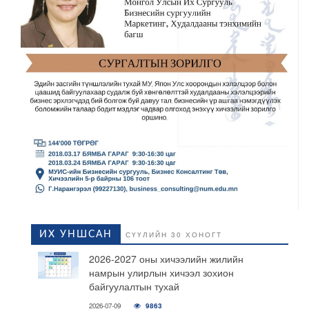
ИХ УНШСАН
СҮҮЛИЙН 30 ХОНОГТ
2026-2027 оны хичээлийн жилийн
намрын улирлын хичээл зохион
байгуулалтын тухай
2026-07-09
9863