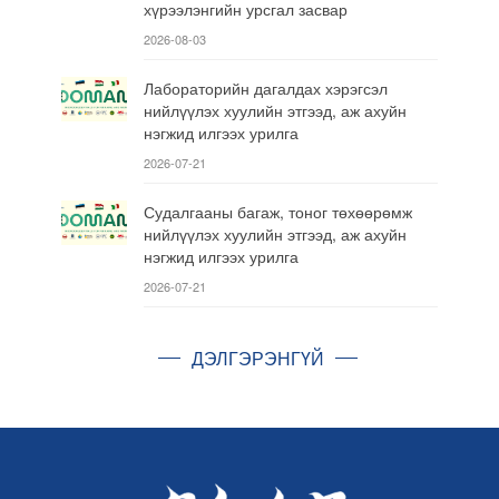
хүрээлэнгийн урсгал засвар
2026-08-03
Лабораторийн дагалдах хэрэгсэл
нийлүүлэх хуулийн этгээд, аж ахуйн
нэгжид илгээх урилга
2026-07-21
Судалгааны багаж, тоног төхөөрөмж
нийлүүлэх хуулийн этгээд, аж ахуйн
нэгжид илгээх урилга
2026-07-21
ДЭЛГЭРЭНГҮЙ