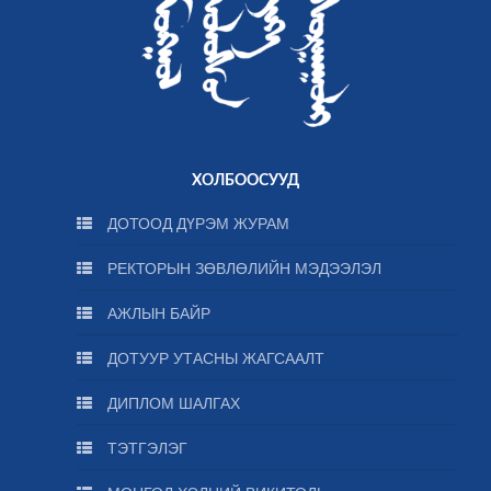
ХОЛБООСУУД
ДОТООД ДҮРЭМ ЖУРАМ
РЕКТОРЫН ЗӨВЛӨЛИЙН МЭДЭЭЛЭЛ
АЖЛЫН БАЙР
ДОТУУР УТАСНЫ ЖАГСААЛТ
ДИПЛОМ ШАЛГАХ
ТЭТГЭЛЭГ