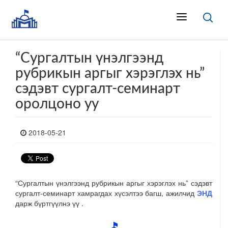
“Сургалтын үнэлгээнд
рубрикын аргыг хэрэглэх нь”
сэдэвт сургалт-семинарт
оролцоно уу
2018-05-21
“Сургалтын үнэлгээнд рубрикын аргыг хэрэглэх нь” сэдэвт
сургалт-семинарт хамрагдах хүсэлтээ багш, ажилчид
ЭНД
дарж
бүртгүүлнэ үү .