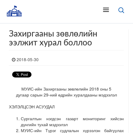
Захиргааны зөвлөлийн
ээлжит хурал боллоо
2018-05-30
МУИС-ийн Захиргааны зөвлөлийн 2018 оны 5
дугаар сарын 29-ний өдрийн хуралдааны мэдээлэл
ХЭЛЭЛЦСЭН АСУУДАЛ
Сургалтын нэгдсэн газарт мониторинг хийсэн
дүнгийн тухай мэдээлэл
МУИС-ийн Түрэг судлалын хүрээлэн байгуулах