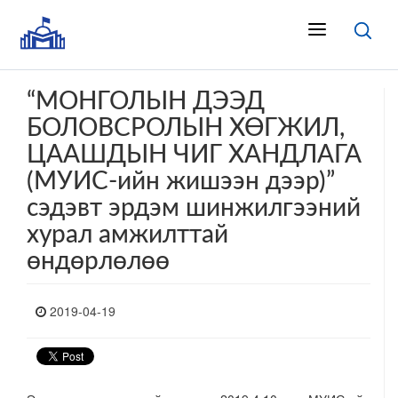
“МОНГОЛЫН ДЭЭД
БОЛОВСРОЛЫН ХӨГЖИЛ,
ЦААШДЫН ЧИГ ХАНДЛАГА
(МУИС-ийн жишээн дээр)”
сэдэвт эрдэм шинжилгээний
хурал амжилттай
өндөрлөлөө
2019-04-19