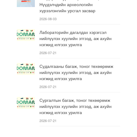
Нүүдэлчдийн археологийн
хүрээлэнгийн урсгал засвар
2026-08-03
Лабораторийн дагалдах хэрэгсэл
нийлүүлэх хуулийн этгээд, аж ахуйн
нэгжид илгээх урилга
2026-07-21
Судалгааны багаж, тоног төхөөрөмж
нийлүүлэх хуулийн этгээд, аж ахуйн
нэгжид илгээх урилга
2026-07-21
Сургалтын багаж, тоног төхөөрөмж
нийлүүлэх хуулийн этгээд, аж ахуйн
нэгжид илгээх урилга
2026-07-21