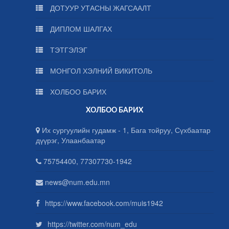
ДОТУУР УТАСНЫ ЖАГСААЛТ
ДИПЛОМ ШАЛГАХ
ТЭТГЭЛЭГ
МОНГОЛ ХЭЛНИЙ ВИКИТОЛЬ
ХОЛБОО БАРИХ
ХОЛБОО БАРИХ
Их сургуулийн гудамж - 1, Бага тойруу, Сүхбаатар
дүүрэг, Улаанбаатар
75754400, 77307730-1942
news@num.edu.mn
https://www.facebook.com/muis1942
https://twitter.com/num_edu