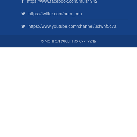
https://www.facebook.com/muis1942
https://twitter.com/num_edu
https://www.youtube.com/channel/ucfwhf5c7a
© МОНГОЛ УЛСЫН ИХ СУРГУУЛЬ