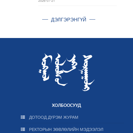
2026-07-21
ДЭЛГЭРЭНГҮЙ
ХОЛБООСУУД
ДОТООД ДҮРЭМ ЖУРАМ
РЕКТОРЫН ЗӨВЛӨЛИЙН МЭДЭЭЛЭЛ