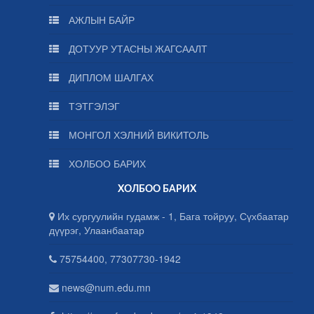
АЖЛЫН БАЙР
ДОТУУР УТАСНЫ ЖАГСААЛТ
ДИПЛОМ ШАЛГАХ
ТЭТГЭЛЭГ
МОНГОЛ ХЭЛНИЙ ВИКИТОЛЬ
ХОЛБОО БАРИХ
ХОЛБОО БАРИХ
Их сургуулийн гудамж - 1, Бага тойруу, Сүхбаатар
дүүрэг, Улаанбаатар
75754400, 77307730-1942
news@num.edu.mn