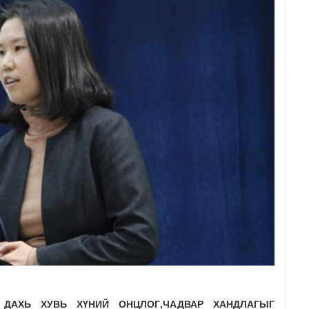
ДАХЬ ХУВЬ ХҮНИЙ ОНЦЛОГ,ЧАДВАР ХАНДЛАГЫГ