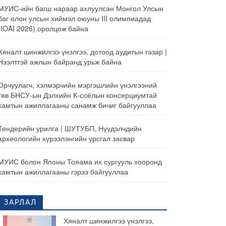
МУИС-ийн багш нараар ахлуулсан Монгол Улсын
баг олон улсын хиймэл оюуны III олимпиадад
(IOAI 2026) оролцож байна
Хяналт шинжилгээ үнэлгээ, дотоод аудитын газар |
Нээлттэй ажлын байранд урьж байна
Орчуулагч, хэлмэрчийн мэргэшлийн үнэлгээний
төв БНСУ-ын Дэлхийн К-соёлын консерциумтай
хамтын ажиллагааны санамж бичиг байгууллаа
Тендерийн урилга | ШУТУБП, Нүүдэлчдийн
археологийн хүрээлэнгийн урсгал засвар
МУИС болон Японы Тояама их сургууль хооронд
хамтын ажиллагааны гэрээ байгууллаа
ЗАРЛАЛ
Хяналт шинжилгээ үнэлгээ,