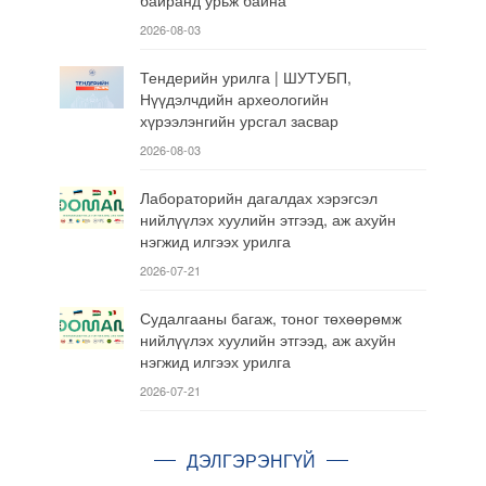
2026-08-03
Тендерийн урилга | ШУТУБП,
Нүүдэлчдийн археологийн
хүрээлэнгийн урсгал засвар
2026-08-03
Лабораторийн дагалдах хэрэгсэл
нийлүүлэх хуулийн этгээд, аж ахуйн
нэгжид илгээх урилга
2026-07-21
Судалгааны багаж, тоног төхөөрөмж
нийлүүлэх хуулийн этгээд, аж ахуйн
нэгжид илгээх урилга
2026-07-21
ДЭЛГЭРЭНГҮЙ