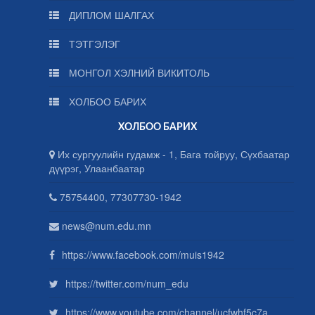
ДИПЛОМ ШАЛГАХ
ТЭТГЭЛЭГ
МОНГОЛ ХЭЛНИЙ ВИКИТОЛЬ
ХОЛБОО БАРИХ
ХОЛБОО БАРИХ
Их сургуулийн гудамж - 1, Бага тойруу, Сүхбаатар
дүүрэг, Улаанбаатар
75754400, 77307730-1942
news@num.edu.mn
https://www.facebook.com/muis1942
https://twitter.com/num_edu
https://www.youtube.com/channel/ucfwhf5c7a