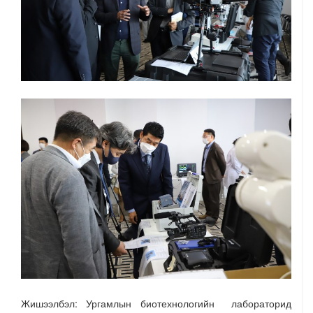
Жишээлбэл: Ургамлын биотехнологийн лабораторид