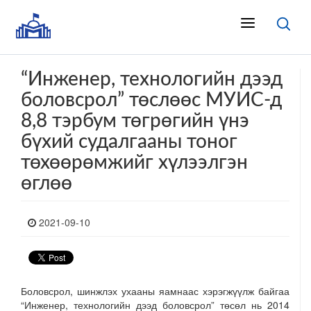
“Инженер, технологийн дээд
боловсрол” төслөөс МУИС-д
8,8 тэрбум төгрөгийн үнэ
бүхий судалгааны тоног
төхөөрөмжийг хүлээлгэн
өглөө
2021-09-10
Боловсрол, шинжлэх ухааны яамнаас хэрэгжүүлж байгаа
“Инженер, технологийн дээд боловсрол” төсөл нь 2014