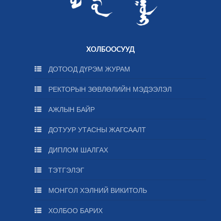
ХОЛБООСУУД
ДОТООД ДҮРЭМ ЖУРАМ
РЕКТОРЫН ЗӨВЛӨЛИЙН МЭДЭЭЛЭЛ
АЖЛЫН БАЙР
ДОТУУР УТАСНЫ ЖАГСААЛТ
ДИПЛОМ ШАЛГАХ
ТЭТГЭЛЭГ
МОНГОЛ ХЭЛНИЙ ВИКИТОЛЬ
ХОЛБОО БАРИХ