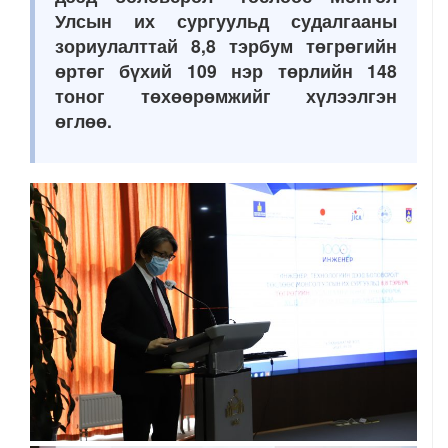
Улсын их сургуульд судалгааны
зориулалттай 8,8 тэрбум төгрөгийн
өртөг бүхий 109 нэр төрлийн 148
тоног төхөөрөмжийг хүлээлгэн
өглөө.