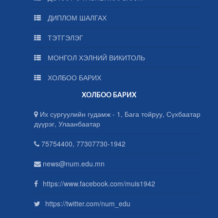
ДИПЛОМ ШАЛГАХ
ТЭТГЭЛЭГ
МОНГОЛ ХЭЛНИЙ ВИКИТОЛЬ
ХОЛБОО БАРИХ
ХОЛБОО БАРИХ
Их сургуулийн гудамж - 1, Бага тойруу, Сүхбаатар
дүүрэг, Улаанбаатар
75754400, 77307730-1942
news@num.edu.mn
https://www.facebook.com/muis1942
https://twitter.com/num_edu