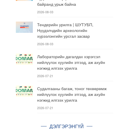
байранд урьж байна
2026-08-03
Тендерийн урилга | ШУТУБП,
Нүүдэлчдийн археологийн
хүрээлэнгийн урсгал засвар
2026-08-03
Лабораторийн дагалдах хэрэгсэл
нийлүүлэх хуулийн этгээд, аж ахуйн
нэгжид илгээх урилга
2026-07-21
Судалгааны багаж, тоног төхөөрөмж
нийлүүлэх хуулийн этгээд, аж ахуйн
нэгжид илгээх урилга
2026-07-21
ДЭЛГЭРЭНГҮЙ