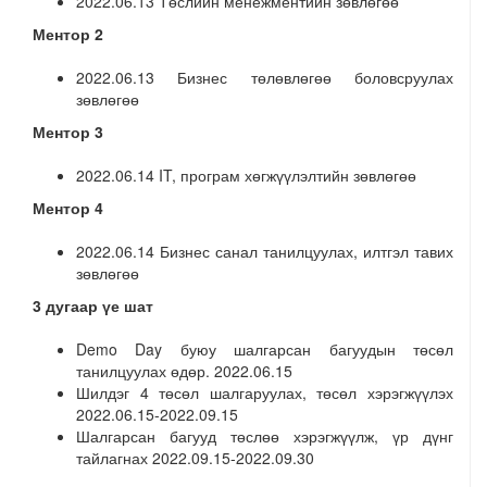
2022.06.13 Төслийн менежментийн зөвлөгөө
Ментор 2
2022.06.13 Бизнес төлөвлөгөө боловсруулах
зөвлөгөө
Ментор 3
2022.06.14 IT, програм хөгжүүлэлтийн зөвлөгөө
Ментор 4
2022.06.14 Бизнес санал танилцуулах, илтгэл тавих
зөвлөгөө
3 дугаар үе шат
Demo Day буюу шалгарсан багуудын төсөл
танилцуулах өдөр. 2022.06.15
Шилдэг 4 төсөл шалгаруулах, төсөл хэрэгжүүлэх
2022.06.15-2022.09.15
Шалгарсан багууд төслөө хэрэгжүүлж, үр дүнг
тайлагнах 2022.09.15-2022.09.30