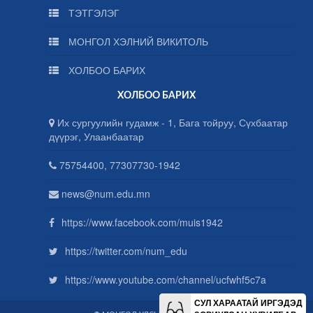
ТЭТГЭЛЭГ
МОНГОЛ ХЭЛНИЙ ВИКИТОЛЬ
ХОЛБОО БАРИХ
ХОЛБОО БАРИХ
Их сургуулийн гудамж - 1, Бага тойруу, Сүхбаатар
дүүрэг, Улаанбаатар
75754400, 77307730-1942
news@num.edu.mn
https://www.facebook.com/muis1942
https://twitter.com/num_edu
https://www.youtube.com/channel/ucfwhf5c7a
СУЛ ХАРААТАЙ ИРГЭДЭД