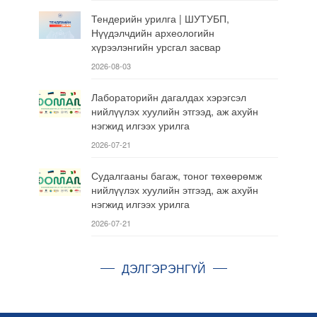
Тендерийн урилга | ШУТУБП,
Нүүдэлчдийн археологийн
хүрээлэнгийн урсгал засвар
2026-08-03
Лабораторийн дагалдах хэрэгсэл
нийлүүлэх хуулийн этгээд, аж ахуйн
нэгжид илгээх урилга
2026-07-21
Судалгааны багаж, тоног төхөөрөмж
нийлүүлэх хуулийн этгээд, аж ахуйн
нэгжид илгээх урилга
2026-07-21
ДЭЛГЭРЭНГҮЙ