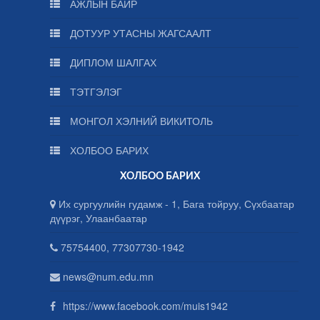
АЖЛЫН БАЙР
ДОТУУР УТАСНЫ ЖАГСААЛТ
ДИПЛОМ ШАЛГАХ
ТЭТГЭЛЭГ
МОНГОЛ ХЭЛНИЙ ВИКИТОЛЬ
ХОЛБОО БАРИХ
ХОЛБОО БАРИХ
Их сургуулийн гудамж - 1, Бага тойруу, Сүхбаатар
дүүрэг, Улаанбаатар
75754400, 77307730-1942
news@num.edu.mn
https://www.facebook.com/muis1942