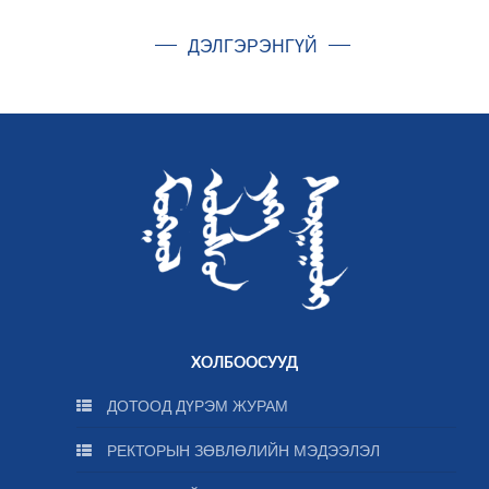
ДЭЛГЭРЭНГҮЙ
ХОЛБООСУУД
ДОТООД ДҮРЭМ ЖУРАМ
РЕКТОРЫН ЗӨВЛӨЛИЙН МЭДЭЭЛЭЛ