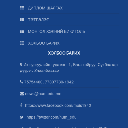
ДИПЛОМ ШАЛГАХ
ТЭТГЭЛЭГ
МОНГОЛ ХЭЛНИЙ ВИКИТОЛЬ
ХОЛБОО БАРИХ
ХОЛБОО БАРИХ
Их сургуулийн гудамж - 1, Бага тойруу, Сүхбаатар
дүүрэг, Улаанбаатар
75754400, 77307730-1942
news@num.edu.mn
https://www.facebook.com/muis1942
https://twitter.com/num_edu