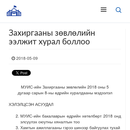
Захиргааны зөвлөлийн
ээлжит хурал боллоо
2018-05-09
МУИС-ийн Захиргааны зөвлөлийн 2018 оны 5
дугаар сарын 8-ны өдрийн хуралдааны мэдээлэл
ХЭЛЭЛЦСЭН АСУУДАЛ
МУИС-ийн бакалаврын өдрийн хөтөлбөрт 2018 онд
элсүүлэх оюутны хяналтын тоо
Хамтын ажиллагааны гэрээ шинээр байгуулах тухай