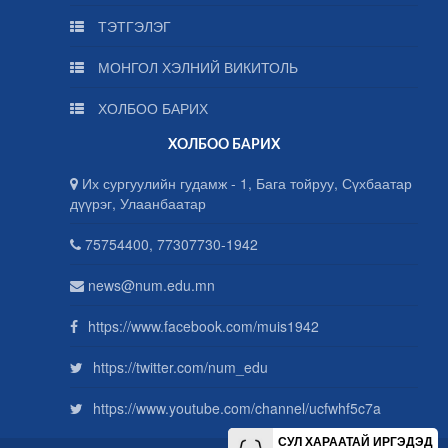
ТЭТГЭЛЭГ
МОНГОЛ ХЭЛНИЙ ВИКИТОЛЬ
ХОЛБОО БАРИХ
ХОЛБОО БАРИХ
Их сургуулийн гудамж - 1, Бага тойруу, Сүхбаатар
дүүрэг, Улаанбаатар
75754400, 77307730-1942
news@num.edu.mn
https://www.facebook.com/muis1942
https://twitter.com/num_edu
https://www.youtube.com/channel/ucfwhf5c7a
СУЛ ХАРААТАЙ ИРГЭДЭД