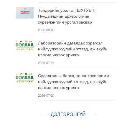
Тендерийн урилга | ШУТУБП,
Нүүдэлчдийн археологийн
хүрээлэнгийн урсгал засвар
2026-08-03
Лабораторийн дагалдах хэрэгсэл
нийлүүлэх хуулийн этгээд, аж ахуйн
нэгжид илгээх урилга
2026-07-21
Судалгааны багаж, тоног төхөөрөмж
нийлүүлэх хуулийн этгээд, аж ахуйн
нэгжид илгээх урилга
2026-07-21
ДЭЛГЭРЭНГҮЙ