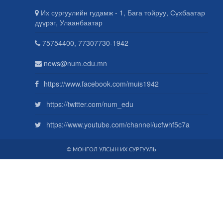
Их сургуулийн гудамж - 1, Бага тойруу, Сүхбаатар
дүүрэг, Улаанбаатар
75754400, 77307730-1942
news@num.edu.mn
https://www.facebook.com/muis1942
https://twitter.com/num_edu
https://www.youtube.com/channel/ucfwhf5c7a
© МОНГОЛ УЛСЫН ИХ СУРГУУЛЬ