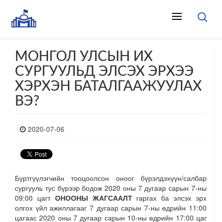
МОНГОЛ УЛСЫН ИХ
СУРГУУЛЬД ЭЛСЭХ ЭРХЭЭ
ХЭРХЭН БАТАЛГААЖУУЛАХ
ВЭ?
2020-07-06
Бүртгүүлэгчийн тооцоолсон оноог бүрэлдэхүүн/салбар
сургууль тус бүрээр бодож 2020 оны 7 дугаар сарын 7-ны
09:00 цагт
ОНООНЫ ЖАГСААЛТ
гаргах ба элсэх эрх
олгох үйл ажиллагааг 7 дугаар сарын 7-ны өдрийн 11:00
цагаас 2020 оны 7 дугаар сарын 10-ны өдрийн 17:00 цаг