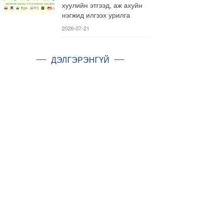
хуулийн этгээд, аж ахуйн
нэгжид илгээх урилга
2026-07-21
ДЭЛГЭРЭНГҮЙ