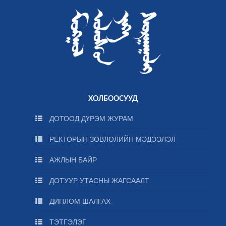
ХОЛБООСУУД
ДОТООД ДҮРЭМ ЖУРАМ
РЕКТОРЫН ЗӨВЛӨЛИЙН МЭДЭЭЛЭЛ
АЖЛЫН БАЙР
ДОТУУР УТАСНЫ ЖАГСААЛТ
ДИПЛОМ ШАЛГАХ
ТЭТГЭЛЭГ