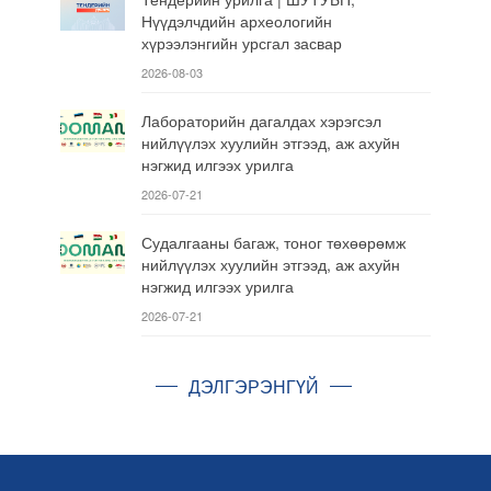
Нүүдэлчдийн археологийн
хүрээлэнгийн урсгал засвар
2026-08-03
Лабораторийн дагалдах хэрэгсэл
нийлүүлэх хуулийн этгээд, аж ахуйн
нэгжид илгээх урилга
2026-07-21
Судалгааны багаж, тоног төхөөрөмж
нийлүүлэх хуулийн этгээд, аж ахуйн
нэгжид илгээх урилга
2026-07-21
ДЭЛГЭРЭНГҮЙ