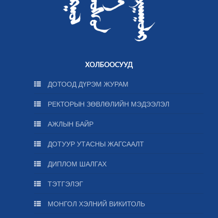
ХОЛБООСУУД
ДОТООД ДҮРЭМ ЖУРАМ
РЕКТОРЫН ЗӨВЛӨЛИЙН МЭДЭЭЛЭЛ
АЖЛЫН БАЙР
ДОТУУР УТАСНЫ ЖАГСААЛТ
ДИПЛОМ ШАЛГАХ
ТЭТГЭЛЭГ
МОНГОЛ ХЭЛНИЙ ВИКИТОЛЬ