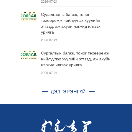
2026-07-21
Судалгааны багаж, тоног
төхөөрөмж нийлүүлэх хуулийн
этгээд, аж ахуйн нэгжид илгээх
урилга
2026-07-21
Сургалтын багаж, тоног төхөөрөмж
нийлүүлэх хуулийн этгээд, аж ахуйн
нэгжид илгээх урилга
2026-07-21
ДЭЛГЭРЭНГҮЙ