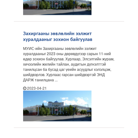
Захиргааны зөвлөлийн ээлжит
хуралдааныг зохион байгуулав
МУИС-ийн Захиргааны зөвлөлийн ээлжит
хуралдааныг 2023 оны дөрөвдүгээр сарын 11-ний
өдөр зохион байгуулав. Хурлаар, Элсэлтийн журам,
хичээлийн жилийн тайлан, аудитын дүгнэлттэй
танилцсан ба бусад цаг үеийн асуудлыг хэлэлцэж,
шийдвэрлэв. Хурлаас гарсан шийдвэртэй ЭНД
ДАРЖ танилцана ...
2023-04-21