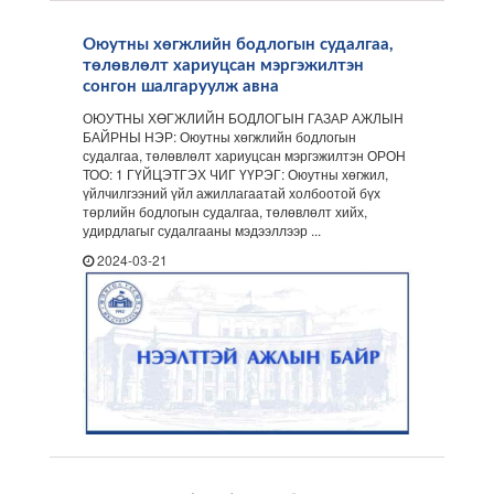
Оюутны хөгжлийн бодлогын судалгаа,
төлөвлөлт хариуцсан мэргэжилтэн
сонгон шалгаруулж авна
ОЮУТНЫ ХӨГЖЛИЙН БОДЛОГЫН ГАЗАР АЖЛЫН
БАЙРНЫ НЭР: Оюутны хөгжлийн бодлогын
судалгаа, төлөвлөлт хариуцсан мэргэжилтэн ОРОН
ТОО: 1 ГҮЙЦЭТГЭХ ЧИГ ҮҮРЭГ: Оюутны хөгжил,
үйлчилгээний үйл ажиллагаатай холбоотой бүх
төрлийн бодлогын судалгаа, төлөвлөлт хийх,
удирдлагыг судалгааны мэдээллээр ...
2024-03-21