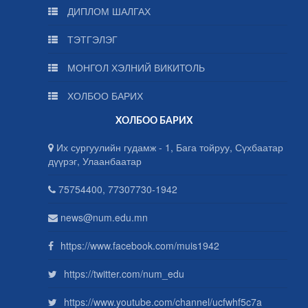
ДИПЛОМ ШАЛГАХ
ТЭТГЭЛЭГ
МОНГОЛ ХЭЛНИЙ ВИКИТОЛЬ
ХОЛБОО БАРИХ
ХОЛБОО БАРИХ
Их сургуулийн гудамж - 1, Бага тойруу, Сүхбаатар
дүүрэг, Улаанбаатар
75754400, 77307730-1942
news@num.edu.mn
https://www.facebook.com/muis1942
https://twitter.com/num_edu
https://www.youtube.com/channel/ucfwhf5c7a