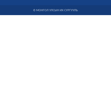
© МОНГОЛ УЛСЫН ИХ СУРГУУЛЬ