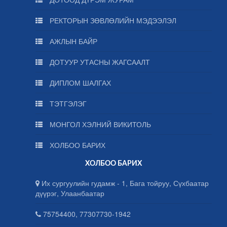
РЕКТОРЫН ЗӨВЛӨЛИЙН МЭДЭЭЛЭЛ
АЖЛЫН БАЙР
ДОТУУР УТАСНЫ ЖАГСААЛТ
ДИПЛОМ ШАЛГАХ
ТЭТГЭЛЭГ
МОНГОЛ ХЭЛНИЙ ВИКИТОЛЬ
ХОЛБОО БАРИХ
ХОЛБОО БАРИХ
Их сургуулийн гудамж - 1, Бага тойруу, Сүхбаатар
дүүрэг, Улаанбаатар
75754400, 77307730-1942