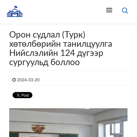
Орон судлал (Турк)
хөтөлбөрийн танилцуулга
Нийслэлийн 124 дүгээр
сургуульд боллоо
2024-03-20