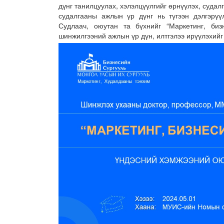
дүнг танилцуулах, хэлэлцүүлгийг өрнүүлэх, судалг
судалгааны ажлын үр дүнг нь түгээн дэлгэрүү
Судлаач, оюутан та бүхнийг “Маркетинг, биз
шинжилгээний ажлын үр дүн, илтгэлээ ирүүлэхийг