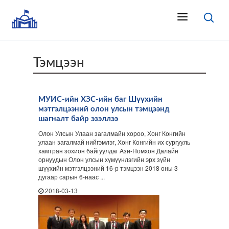
Тэмцээн
МУИС-ийн ХЗС-ийн баг Шүүхийн
мэтгэлцээний олон улсын тэмцээнд
шагналт байр эзэллээ
Олон Улсын Улаан загалмайн хороо, Хонг Конгийн
улаан загалмай нийгэмлэг, Хонг Конгийн их сургууль
хамтран зохион байгуулдаг Ази-Номхон Далайн
орнуудын Олон улсын хүмүүнлэгийн эрх зүйн
шүүхийн мэтгэлцээний 16-р тэмцээн 2018 оны 3
дугаар сарын 6-наас ...
2018-03-13