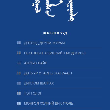
ХОЛБООСУУД
ДОТООД ДҮРЭМ ЖУРАМ
РЕКТОРЫН ЗӨВЛӨЛИЙН МЭДЭЭЛЭЛ
АЖЛЫН БАЙР
ДОТУУР УТАСНЫ ЖАГСААЛТ
ДИПЛОМ ШАЛГАХ
ТЭТГЭЛЭГ
МОНГОЛ ХЭЛНИЙ ВИКИТОЛЬ